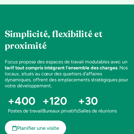
Simplicité, flexibilité et
proximité
Focus propose des espaces de travail modulables avec un
tarif tout compris intégrant l’ensemble des charges
. Nos
locaux, situés au cœur des quartiers d’affaires
dynamiques, offrent des emplacements stratégiques pour
votre développement.
+
400
+
120
+
30
Postes de travail
Bureaux privatifs
Salles de réunions
Planifier une visite