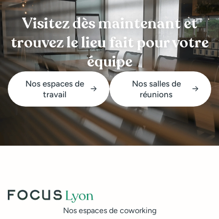
Visitez dès maintenant et
trouvez le lieu fait pour votre
équipe
Nos espaces de
Nos salles de
travail
réunions
Nos espaces de coworking