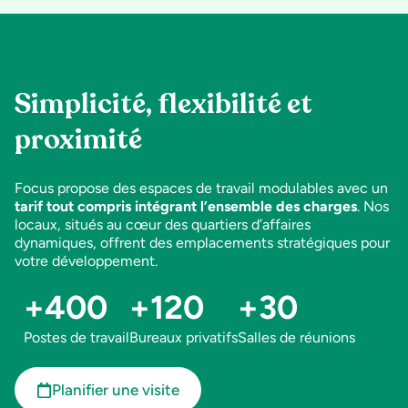
Simplicité, flexibilité et
proximité
Focus propose des espaces de travail modulables avec un
tarif tout compris intégrant l’ensemble des charges
. Nos
locaux, situés au cœur des quartiers d’affaires
dynamiques, offrent des emplacements stratégiques pour
votre développement.
+
400
+
120
+
30
Postes de travail
Bureaux privatifs
Salles de réunions
Planifier une visite