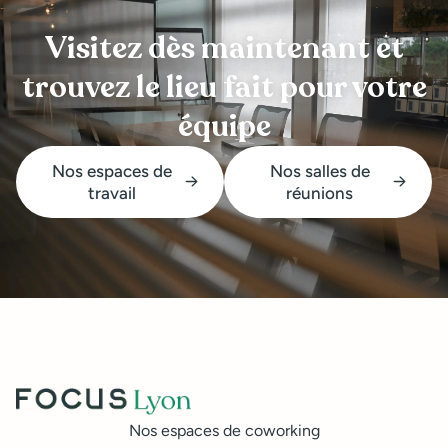
Visitez dès maintenant et
trouvez le lieu fait pour votre
équipe
Nos espaces de
Nos salles de
travail
réunions
Nos espaces de coworking