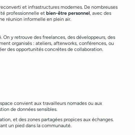
l reconverti et infrastructures modernes. De nombreuses
ité professionnelle et
bien-être personnel
, avec des
e réunion informelle en plein air.
. On y retrouve des freelances, des développeurs, des
ent organisés : ateliers, afterworks, conférences, ou
éer des opportunités concrètes de collaboration.
 space convient aux travailleurs nomades ou aux
gestion de données sensibles.
ation, et des zones partagées propices aux échanges.
rdant un pied dans la communauté.