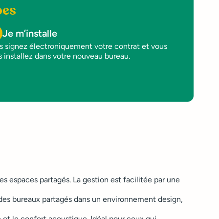
pes
Je m’installe
s signez électroniquement votre contrat et vous
 installez dans votre nouveau bureau.
s espaces partagés. La gestion est facilitée par une
ir des bureaux partagés dans un environnement design,
e et le confort acoustique. Idéal pour ceux qui