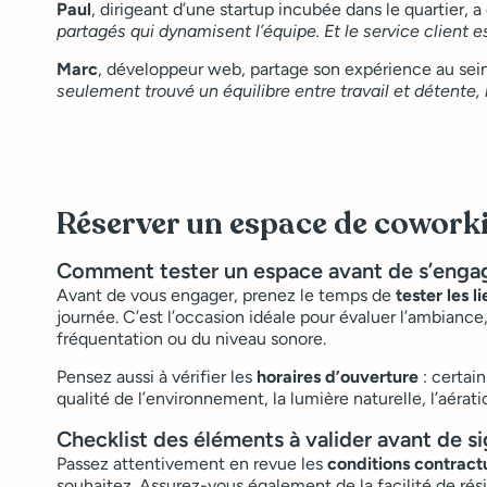
Paul
, dirigeant d’une startup incubée dans le quartier,
partagés qui dynamisent l’équipe. Et le service client est
Marc
, développeur web, partage son expérience au sei
seulement trouvé un équilibre entre travail et détente,
Réserver un espace de coworki
Comment tester un espace avant de s’enga
Avant de vous engager, prenez le temps de
tester les l
journée. C’est l’occasion idéale pour évaluer l’ambiance
fréquentation ou du niveau sonore.
Pensez aussi à vérifier les
horaires d’ouverture
: certai
qualité de l’environnement, la lumière naturelle, l’aérati
Checklist des éléments à valider avant de s
Passez attentivement en revue les
conditions contractu
souhaitez. Assurez-vous également de la facilité de ré