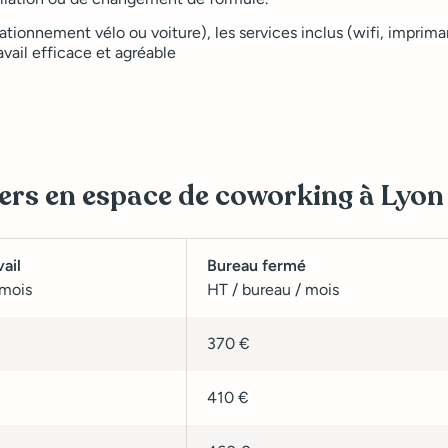
tionnement vélo ou voiture), les services inclus (wifi, imprim
vail efficace et agréable
ers en espace de coworking à Lyon
ail
Bureau fermé
 mois
HT / bureau / mois
370 €
410 €