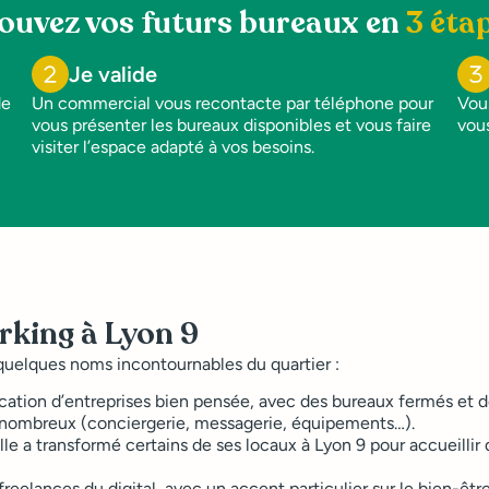
ouvez vos futurs bureaux en
3 éta
Je valide
de
Un commercial vous recontacte par téléphone pour
Vou
vous présenter les bureaux disponibles et vous faire
vous
visiter l’espace adapté à vos besoins.
rking à Lyon 9
 quelques noms incontournables du quartier :
ation d’entreprises bien pensée, avec des bureaux fermés et de
t nombreux (conciergerie, messagerie, équipements…).
 Elle a transformé certains de ses locaux à Lyon 9 pour accueill
freelances du digital, avec un accent particulier sur le bien-êtr