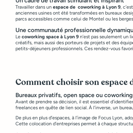
Un cadre de travail stimulant et inspirant
Travailler dans un
espace de coworking à Lyon 9
, c’e
anciennes usines ont été transformées en bureaux design 
parcs accessibles comme celui de Montel ou les berges d
Une communauté professionnelle dynamique
Le
coworking space à Lyon 9
n’est pas seulement un li
créatifs, mais aussi des porteurs de projets et des équ
petits-déjeuners professionnels. Ces rendez-vous favori
Comment choisir son espace d
Bureaux privatifs, open space ou coworking
Avant de prendre sa décision, il est essentiel d’identifie
freelances en quête de lien social. À l’inverse, un bureau
De plus en plus d’espaces, à l’image de Focus Lyon, ad
Cette colocation d’entreprises permet à chaque structu