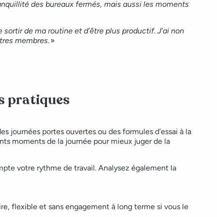
anquillité des bureaux fermés, mais aussi les moments
ortir de ma routine et d’être plus productif. J’ai non
autres membres.
»
s pratiques
s journées portes ouvertes ou des formules d’essai à la
érents moments de la journée pour mieux juger de la
mpte votre rythme de travail. Analysez également la
e, flexible et sans engagement à long terme si vous le