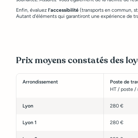
Enfin, évaluez
l’accessibilité
(transports en commun, sta
Autant d’éléments qui garantiront une expérience de tra
Prix moyens constatés des loy
Arrondissement
Poste de trav
HT / poste /
Lyon
280 €
Lyon 1
280 €