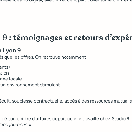
 9 : témoignages et retours d’expé
à Lyon 9
és que les offres. On retrouve notamment :
ants)
ation
nne locale
t un environnement stimulant
éduit, souplesse contractuelle, accès à des ressources mutuali
é son chiffre d’affaires depuis qu’elle travaille chez Studio 9.
 mes journées.
»