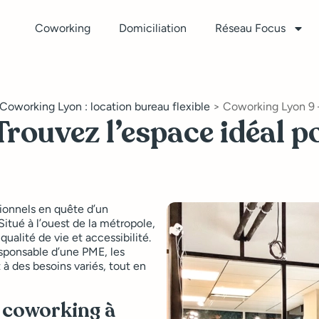
Coworking
Domiciliation
Réseau Focus
Coworking Lyon : location bureau flexible
>
Coworking Lyon 9 –
rouvez l’espace idéal p
sionnels en quête d’un
Situé à l’ouest de la métropole,
lité de vie et accessibilité.
sponsable d’une PME, les
à des besoins variés, tout en
 coworking à