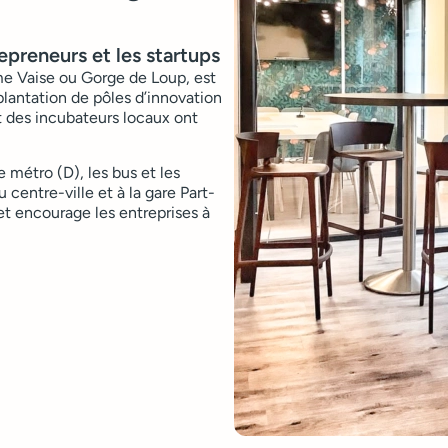
epreneurs et les startups
e Vaise ou Gorge de Loup, est
plantation de pôles d’innovation
 des incubateurs locaux ont
e métro (D), les bus et les
centre-ville et à la gare Part-
et encourage les entreprises à