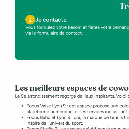
Tr
Je contacte
Vous formulez votre besoin et faites votre deman
via le
formulaire de contact
.
Les meilleurs espaces de cowo
Le 9e arrondissement regorge de lieux inspirants. Voici
Focus Vaise Lyon 9
: cet espace propose une coloc
plateforme numérique, et les services inclus son
Focus Babolat Lyon 9
: oui, la marque de tennis !
inspiré de l’univers du sport.
Focus Studio 9
: un espace créatif pensé pour les 