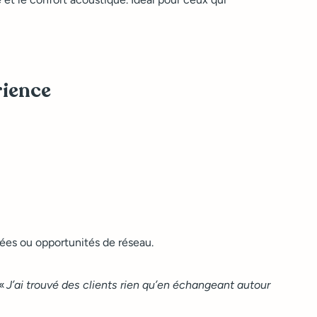
rience
sées ou opportunités de réseau.
 «
J’ai trouvé des clients rien qu’en échangeant autour