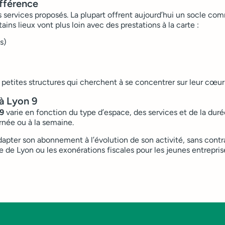
différence
s services proposés. La plupart offrent aujourd’hui un socle co
ains lieux vont plus loin avec des prestations à la carte :
s)
s petites structures qui cherchent à se concentrer sur leur cœur 
 à Lyon 9
 9
varie en fonction du type d’espace, des services et de la du
urnée ou à la semaine.
t adapter son abonnement à l’évolution de son activité, sans cont
de Lyon ou les exonérations fiscales pour les jeunes entreprise