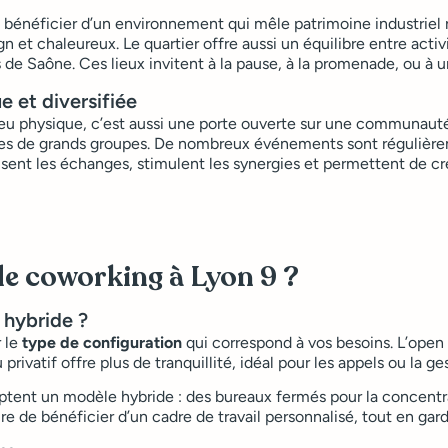
st bénéficier d’un environnement qui mêle patrimoine industrie
et chaleureux. Le quartier offre aussi un équilibre entre activ
e Saône. Ces lieux invitent à la pause, à la promenade, ou à un
 et diversifiée
eu physique, c’est aussi une porte ouverte sur une communauté
ipes de grands groupes. De nombreux événements sont régulièrem
sent les échanges, stimulent les synergies et permettent de cr
e coworking à Lyon 9 ?
 hybride ?
r le
type de configuration
qui correspond à vos besoins. L’open
 privatif offre plus de tranquillité, idéal pour les appels ou la 
optent un modèle hybride : des bureaux fermés pour la concentr
re de bénéficier d’un cadre de travail personnalisé, tout en ga